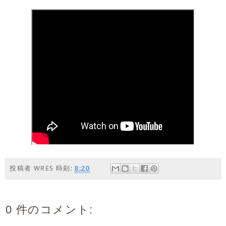
投稿者
WRES
時刻:
8:20
0 件のコメント: