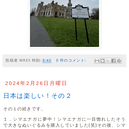
投稿者
WRES
時刻:
8:40
0 件のコメント:
2024年2月26日月曜日
日本は楽しい！その２
その１の続きです。
１．シマエナガに夢中！シマエナガに一目惚れしたそう
で大きなぬいぐるみを購入していました(笑)その後、シマ