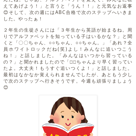
えてあげよう！」と言うと「うん！！」と元気なお返事
😊そして、次の週にはABC合格で次のステップへいきま
した。やったぁ！
２年生の生徒さんには「３年生から英語が始まるね。周
りでアルファベットを知っている子はいるかな？」と聞
くと「〇〇ちゃん、○○ちゃん、○○ちゃん。」「あれ？全
員ホワイトロックだね(笑)よし！みんなに追いつこう
ね！」と話しました。「みんなはいつから習っている
の？」と聞かれましたので「□□ちゃんより早く習ってい
たよ。大丈夫！もうすぐ追いつくよ！」と話しました。
最初はなかなか覚えられませんでしたが、あともう少し
で次のステップへ行きそうです。今週も頑張りましょう
😊