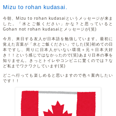
Mizu to rohan kudasai.
今朝、Mizu to rohan kudasaiというメッセージが来ま
した。「水とご飯ください」かな？と思っていると
Gohan not rohan kudasaiとメッセージが(笑)
今月、来日する友人が日本語を勉強しています。最初に
覚えた言葉が「水とご飯ください」でした(笑)初めての日
本ですし、周りに日本人がいない環境＋元々日本大好
き！！という感じではなかったので(笑)あまり日本の事を
知りません。きっとトイレやコンビニに驚くのでは？な
ど私までワクワクしています(笑)
どこへ行っても楽しめると思いますので色々案内したい
です！！