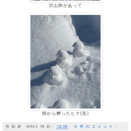
沢山卵があって
卵から孵ったヒナ(笑)
投稿者
WRES
時刻:
10:39
0 件のコメント: