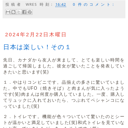
投稿者
WRES
時刻:
16:42
0 件のコメント:
2024年2月22日木曜日
日本は楽しい！その１
先日、カナダから友人が来まして、とても楽しい時間を
過ごして帰国しました。彼女が驚いたことを発表してい
きたいと思います(笑)
１．やはりコンビニです。品揃えの多さに驚いていまし
た。中でもUFO（焼きそば）と肉まんが気に入ったよう
です(笑)肉まんは何度か購入していました。一度、購入し
てリュックに入れておいたら、つぶれてペシャンコにな
っていました(笑)
２．トイレです。機能が色々ついていて驚いたのとシー
トが温かいと満足していました(笑)和式トイレを見ていな