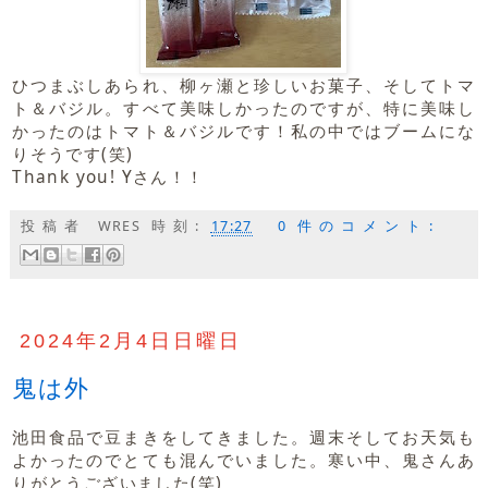
ひつまぶしあられ、柳ヶ瀬と珍しいお菓子、そしてトマ
ト＆バジル。すべて美味しかったのですが、特に美味し
かったのはトマト＆バジルです！私の中ではブームにな
りそうです(笑)
Thank you! Yさん！！
投稿者
WRES
時刻:
17:27
0 件のコメント:
2024年2月4日日曜日
鬼は外
池田食品で豆まきをしてきました。週末そしてお天気も
よかったのでとても混んでいました。寒い中、鬼さんあ
りがとうございました(笑)