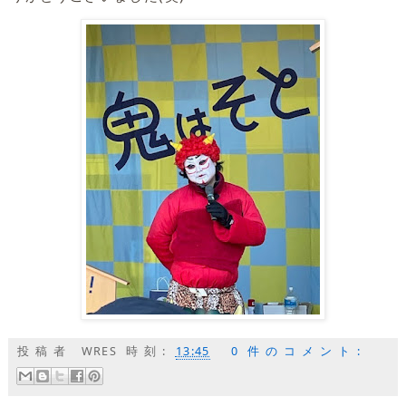
投稿者
WRES
時刻:
13:45
0 件のコメント: