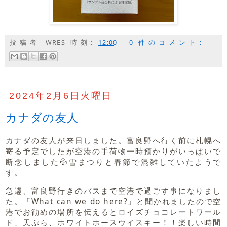
投稿者
WRES
時刻:
12:00
0 件のコメント:
2024年2月6日火曜日
カナダの友人
カナダの友人が来日しました。富良野へ行く前に札幌へ
寄る予定でしたが空港の手荷物一時預かりがいっぱいで
断念しました💦雪まつりと春節で混雑していたようで
す。
急遽、富良野行きのバスまで空港で過ごす事になりまし
た。「What can we do here?」と聞かれましたので空
港でお勧めの場所を伝えるとロイズチョコレートワール
ド、天ぷら、ホワイトホースウイスキー！！楽しい時間