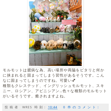
モルモットは臆病な為、高い場所や両脇をピタリと何か
に挟まれると固まってしまう習性があるそうです。こん
なに固まってしまうのですね。可愛い💕
種類もクレステッド、イングリッシュモルモット、スキ
ニー、ロシアン、アビニシアン..色々な種類のモルモット
がいるそうです。癒されますよね。
投稿者
WRES
時刻:
10:44
0 件のコメント: