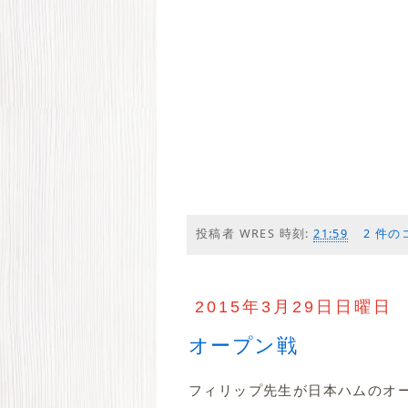
投稿者
WRES
時刻:
21:59
2 件の
2015年3月29日日曜日
オープン戦
フィリップ先生が日本ハムのオ