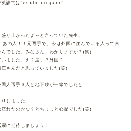
英語では"exhibition game"
！
く盛り上がったよ～と言っていた先生。
、あの人！！元選手で、今は外国に住んでいる人って言
んでした。みなさん、わかりますか？(笑)
ていました。え？選手？外国？
庄さんだと思っていました(笑)
外国人選手３人と地下鉄が一緒でしたと
くりしました。
座れたのかな？とちょっと心配でした(笑)
活躍に期待しましょう！