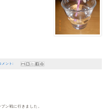
コメント:
ープン戦に行きました。