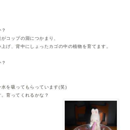
か？
達がコップの淵につかまり、
い上げ、背中にしょったカゴの中の植物を育てます。
か？
水を吸ってもらっています(笑)
す。育ってくれるかな？