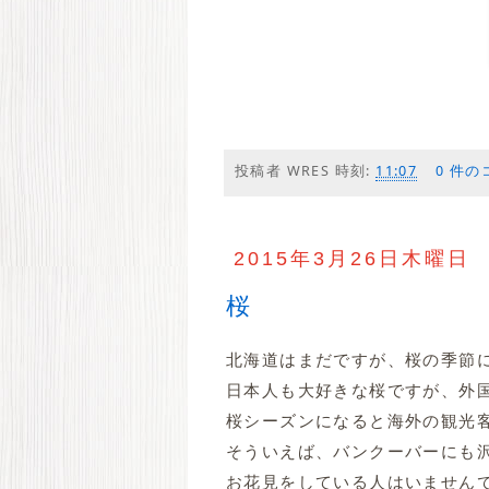
投稿者
WRES
時刻:
11:07
0 件の
2015年3月26日木曜日
桜
北海道はまだですが、桜の季節
日本人も大好きな桜ですが、外
桜シーズンになると海外の観光
そういえば、バンクーバーにも
お花見をしている人はいませんで