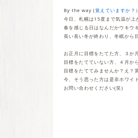
By the way (
覚えていますか？
今日、札幌は15度まで気温が上
春を感じる日はなんだかウキウ
長い長い冬が終わり、冬眠から目
お正月に目標をたてた方、３か
目標をたてていない方、４月か
目標をたててみませんか？え？英
今、そう思った方は是非ホワイ
お問い合わせください(笑)