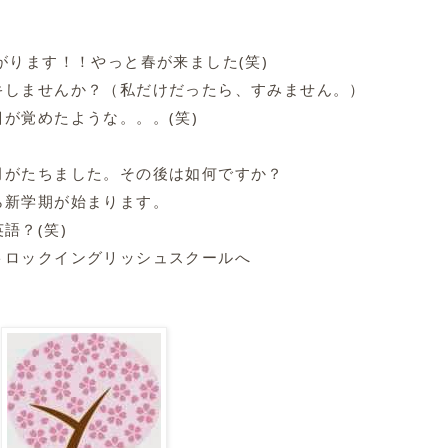
）
がります！！やっと春が来ました(笑)
キしませんか？（私だけだったら、すみません。）
が覚めたような。。。(笑)
月がたちました。その後は如何ですか？
ら新学期が始まります。
語？(笑)
トロックイングリッシュスクールへ