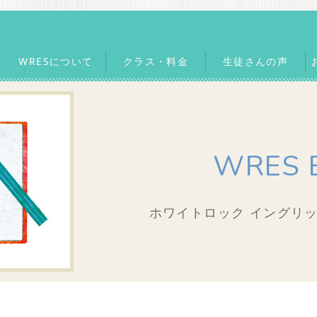
WRESについて
クラス・料金
生徒さんの声
WRES 
ホワイトロック イングリッ