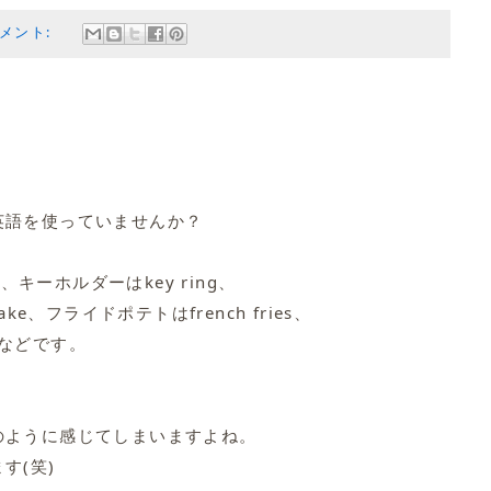
コメント:
英語を使っていませんか？
、キーホルダーはkey ring、
ke、フライドポテトはfrench fries、
onなどです。
のように感じてしまいますよね。
す(笑)