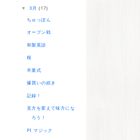
3月
(17)
▼
ちゅっぽん
オープン戦
和製英語
桜
卒業式
爆買いの続き
記録！
見方を変えて味方にな
ろう！
PI マジック