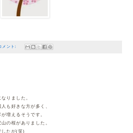
コメント:
になりました。
国人も好きな方が多く、
客が増えるそうです。
沢山の桜がありました。
したが(笑)