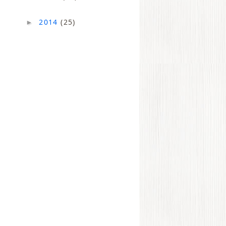
2014
(25)
►