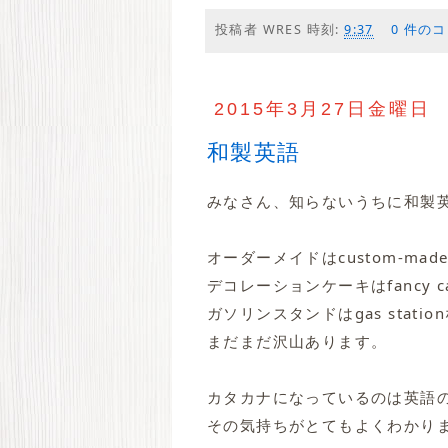
投稿者
WRES
時刻:
9:37
0 件の
2015年3月27日金曜日
和製英語
みなさん、知らないうちに和製
オーダーメイドはcustom-made
デコレーションケーキはfancy ca
ガソリンスタンドはgas stati
まだまだ沢山あります。
カタカナになっているのは英語
その気持ちがとてもよくわかりま