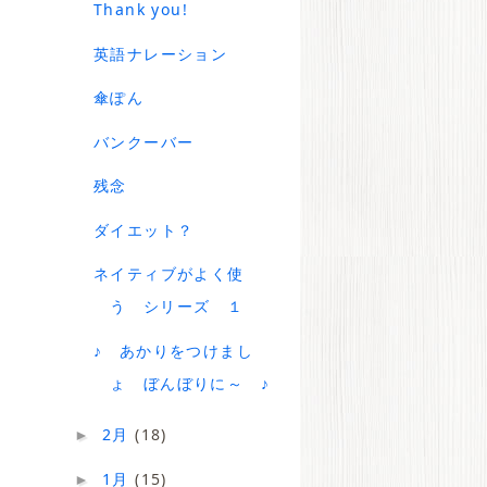
Thank you!
英語ナレーション
傘ぽん
バンクーバー
残念
ダイエット？
ネイティブがよく使
う シリーズ １
♪ あかりをつけまし
ょ ぼんぼりに～ ♪
2月
(18)
►
1月
(15)
►