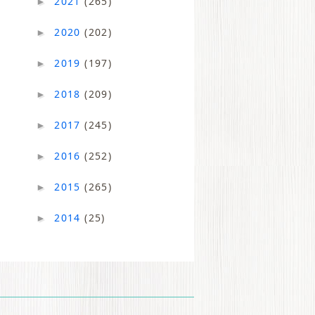
2021
(265)
►
2020
(202)
►
2019
(197)
►
2018
(209)
►
2017
(245)
►
2016
(252)
►
2015
(265)
►
2014
(25)
►