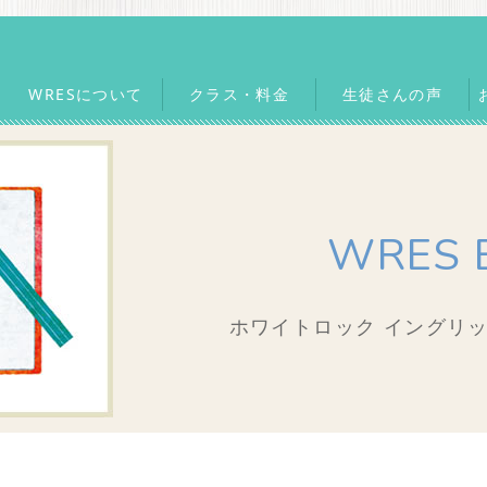
WRESについて
クラス・料金
生徒さんの声
WRES 
ホワイトロック イングリッ