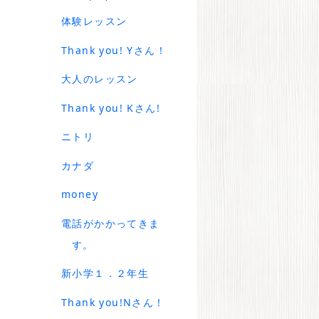
体験レッスン
Thank you! Yさん！
大人のレッスン
Thank you! Kさん!
ニトリ
カナダ
money
電話がかかってきま
す。
新小学１．２年生
Thank you!Nさん！