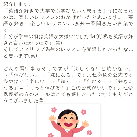
紹介します。
「英語が好きで大学でも学びたいと思えるようになった
のは、楽しいレッスンのおかげだったと思います。」英
語が好き、楽しいレッスン....多分一番聞きたい言葉で
す。
自分が学生の頃は英語が大嫌いでした💦(笑)私も英語が好
きと言いたかったです(笑)
そしてフィリップ先生のレッスンを受講したかったな...
と思います(笑)
どんな習い事もそうですが「楽しくないと続かない」
→「伸びない」→「嫌になる」ですよね💦負の公式です
💦やはり「楽しい」→「続く」→「伸びる」→「好きに
なる」→「もっと伸びる！」この公式がいいですよね😊
保護者の方のメールはとても嬉しかったです！ありがと
うございました😊