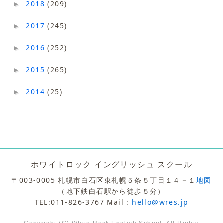
2018
(209)
►
2017
(245)
►
2016
(252)
►
2015
(265)
►
2014
(25)
►
ホワイトロック イングリッシュ スクール
〒003-0005 札幌市白石区東札幌５条５丁目１４－１
地図
（地下鉄白石駅から徒歩５分）
TEL:011-826-3767 Mail :
hello@wres.jp
Copyright (C) White Rock English School. All Rights