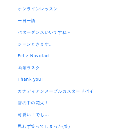
オンラインレッスン
一日一語
バターダンスいいですね～
ジーンときます。
Feliz Navidad
函館ラスク
Thank you!
カナディアンメープルカスタードパイ
雪の中の花火！
可愛い！でも...
思わず笑ってしまった(笑)