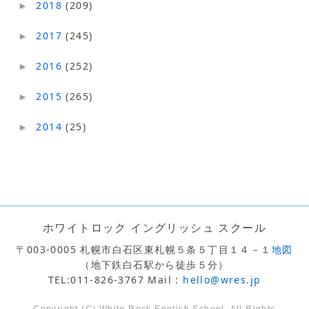
2018
(209)
►
2017
(245)
►
2016
(252)
►
2015
(265)
►
2014
(25)
►
ホワイトロック イングリッシュ スクール
〒003-0005 札幌市白石区東札幌５条５丁目１４－１
地図
（地下鉄白石駅から徒歩５分）
TEL:011-826-3767 Mail :
hello@wres.jp
Copyright (C) White Rock English School. All Rights