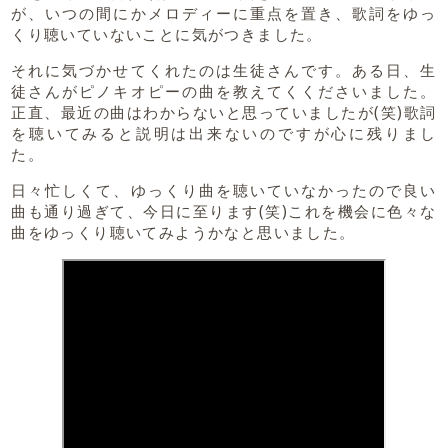
が、いつの間にかメロディーに重点を置き、歌詞をゆっ
くり聴いていないことに気がつきました。
それに気づかせてくれたのは生徒さんです。ある日、生
徒さんがピノキオピーの曲を教えてくくださいました。
正直、最近の曲はわからないと思っていましたが(笑)歌詞
を聴いてみると説明は出来ないのですが心に残りまし
た。
日々忙しくて、ゆっくり曲を聴いていなかったので良い
曲も通り過ぎて、今日に至ります(笑)これを機会に色々な
曲をゆっくり聴いてみようかなと思いました。