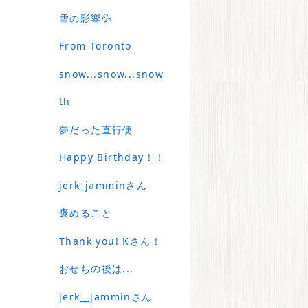
雪の影響💦
From Toronto
snow...snow...snow
th
夢だった直行便
Happy Birthday！！
jerk_jamminさん
褒めること
Thank you! Kさん！
おせちの後は...
jerk__jamminさん