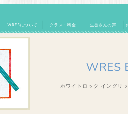
WRESについて
クラス・料金
生徒さんの声
WRES 
ホワイトロック イングリッ