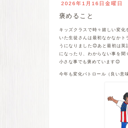
2026年1月16日金曜日
褒めること
キッズクラスで時々嬉しい変化
いた生徒さんは最初なかなかト
うになりました😊あと最初は
になったり、わからない事を聞
小さな事でも褒めています😊
今年も変化パトロール（良い意味