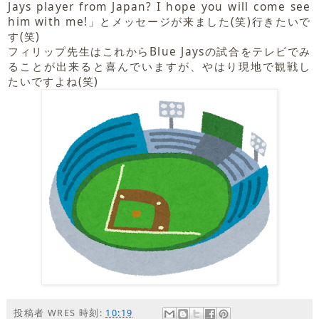
Jays player from Japan? I hope you will come see
him with me!」とメッセージが来ました(笑)行きたいで
す(笑)
フィリップ先生はこれからBlue Jaysの試合をテレビでみ
ることが出来ると喜んでいますが、やはり現地で観戦し
たいですよね(笑)
投稿者
WRES
時刻:
10:19