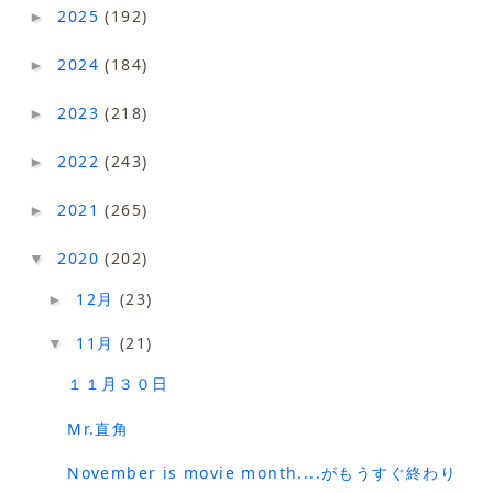
2025
(192)
►
2024
(184)
►
2023
(218)
►
2022
(243)
►
2021
(265)
►
2020
(202)
▼
12月
(23)
►
11月
(21)
▼
１１月３０日
Mr.直角
November is movie month....がもうすぐ終わり