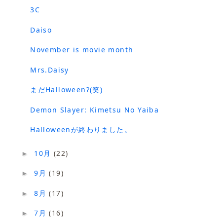
3C
Daiso
November is movie month
Mrs.Daisy
まだHalloween?(笑)
Demon Slayer: Kimetsu No Yaiba
Halloweenが終わりました。
10月
(22)
►
9月
(19)
►
8月
(17)
►
7月
(16)
►