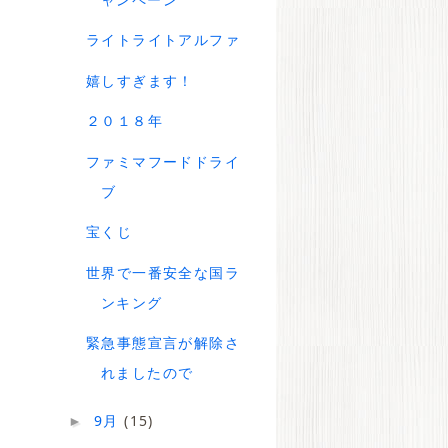
ライトライトアルファ
嬉しすぎます！
２０１８年
ファミマフードドライ
ブ
宝くじ
世界で一番安全な国ラ
ンキング
緊急事態宣言が解除さ
れましたので
9月
(15)
►