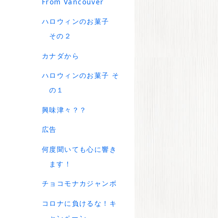
From Vancouver
ハロウィンのお菓子
その２
カナダから
ハロウィンのお菓子 そ
の１
興味津々？？
広告
何度聞いても心に響き
ます！
チョコモナカジャンボ
コロナに負けるな！キ
ャンペーン