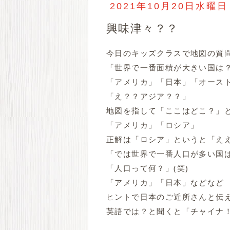
2021年10月20日水曜日
興味津々？？
今日のキッズクラスで地図の質
「世界で一番面積が大きい国は
「アメリカ」「日本」「オース
「え？？アジア？？」
地図を指して「ここはどこ？」
「アメリカ」「ロシア」
正解は「ロシア」というと「え
「では世界で一番人口が多い国
「人口って何？」(笑)
「アメリカ」「日本」などなど
ヒントで日本のご近所さんと伝える
英語では？と聞くと「チャイナ