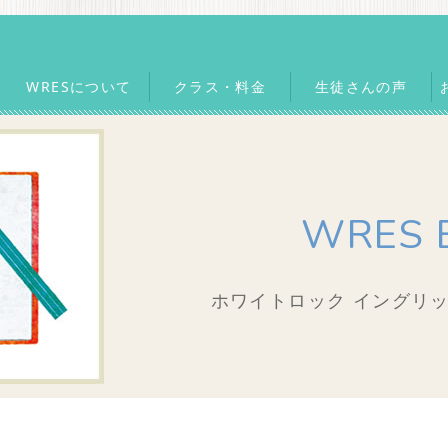
WRESについて
クラス・料金
生徒さんの声
WRES 
ホワイトロック イングリッ