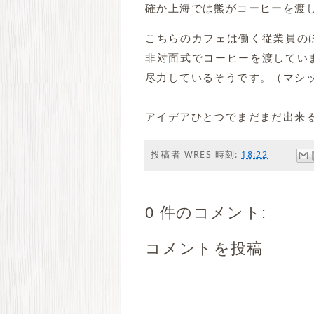
確か上海では熊がコーヒーを渡
こちらのカフェは働く従業員の
非対面式でコーヒーを渡してい
尽力しているそうです。（マシ
アイデアひとつでまだまだ出来
投稿者
WRES
時刻:
18:22
0 件のコメント:
コメントを投稿