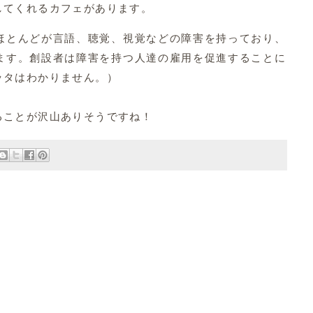
してくれるカフェがあります。
ほとんどが言語、聴覚、視覚などの障害を持っており、
ます。創設者は障害を持つ人達の雇用を促進することに
ッタはわかりません。）
ることが沢山ありそうですね！