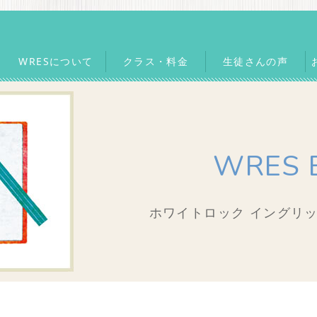
WRESについて
クラス・料金
生徒さんの声
WRES 
ホワイトロック イングリッ