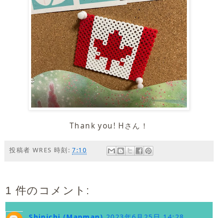
Thank you! Hさん！
投稿者
WRES
時刻:
7:10
1 件のコメント:
Shinichi (Mapman)
2023年6月25日 14:28