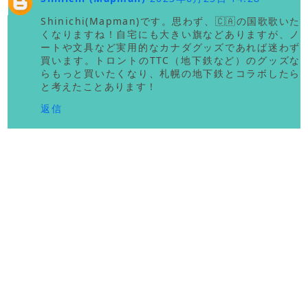
Shinichi(Mapman)です。思わず、🇨🇦の国歌歌いた
くなりますね！自宅にも大きい旗などありますが、ノ
ートや文具など実用的なカナダグッズであれば迷わず
買います。トロントのTTC（地下鉄など）のグッズな
らもっと買いたくなり、札幌の地下鉄とコラボしたら
と考えたことあります！
返信