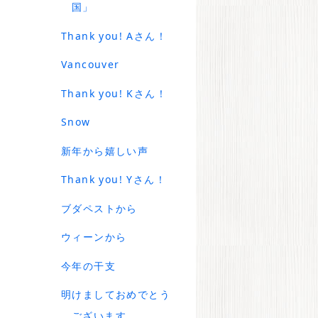
国」
Thank you! Aさん！
Vancouver
Thank you! Kさん！
Snow
新年から嬉しい声
Thank you! Yさん！
ブダペストから
ウィーンから
今年の干支
明けましておめでとう
ございます。