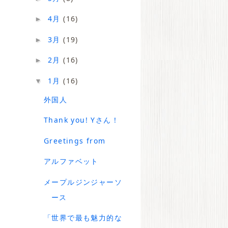
4月
(16)
►
3月
(19)
►
2月
(16)
►
1月
(16)
▼
外国人
Thank you! Yさん！
Greetings from
アルファベット
メープルジンジャーソ
ース
「世界で最も魅力的な