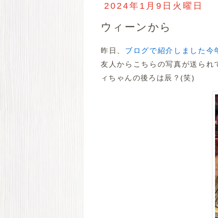
2024年1月9日火曜日
ウィーンから
昨日、
ブログで紹介しました今
友人からこちらの写真が送られ
ィちゃんの後ろは辰？(笑)