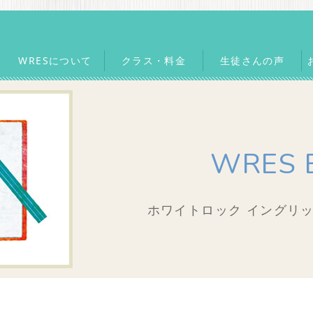
WRESについて
クラス・料金
生徒さんの声
WRES 
ホワイトロック イングリッ