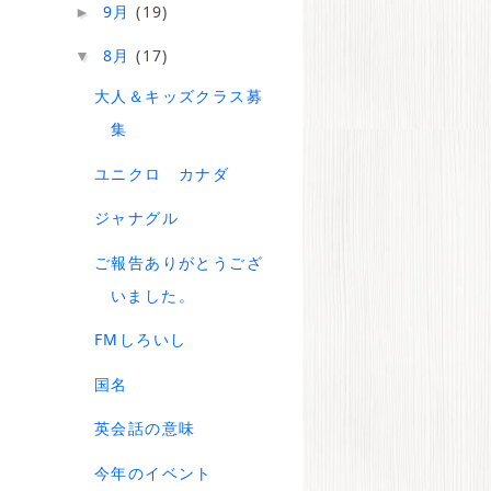
9月
(19)
►
8月
(17)
▼
大人＆キッズクラス募
集
ユニクロ カナダ
ジャナグル
ご報告ありがとうござ
いました。
FMしろいし
国名
英会話の意味
今年のイベント