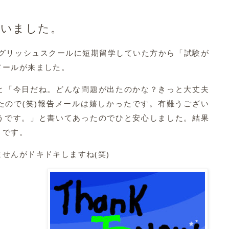
ざいました。
グリッシュスクールに短期留学していた方から「試験が
メールが来ました。
と「今日だね。どんな問題が出たのかな？きっと大丈夫
たので(笑)報告メールは嬉しかったです。有難うござい
うです。」と書いてあったのでひと安心しました。結果
うです。
せんがドキドキしますね(笑)