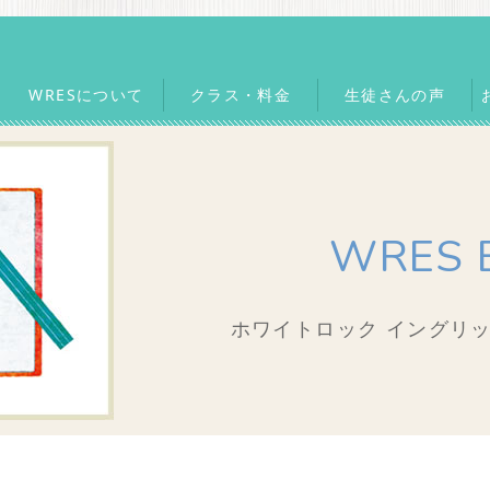
WRESについて
クラス・料金
生徒さんの声
WRES 
ホワイトロック イングリッ