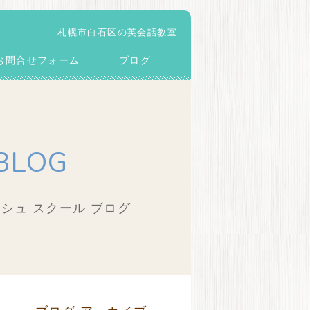
札幌市白石区の英会話教室
お問合せフォーム
ブログ
BLOG
シュ スクール ブログ