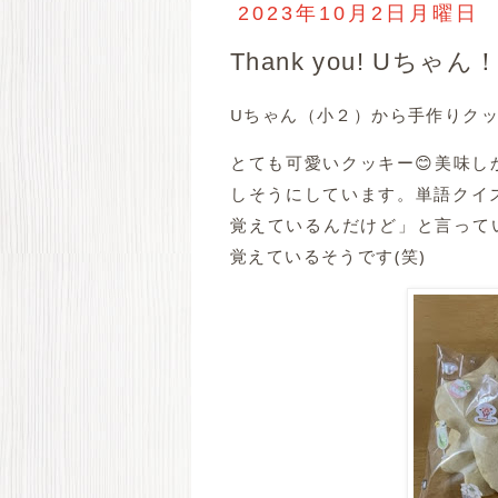
2023年10月2日月曜日
Thank you! Uちゃん
Uちゃん（小２）から手作りク
とても可愛いクッキー😊美味
しそうにしています。単語クイ
覚えているんだけど」と言って
覚えているそうです(笑)