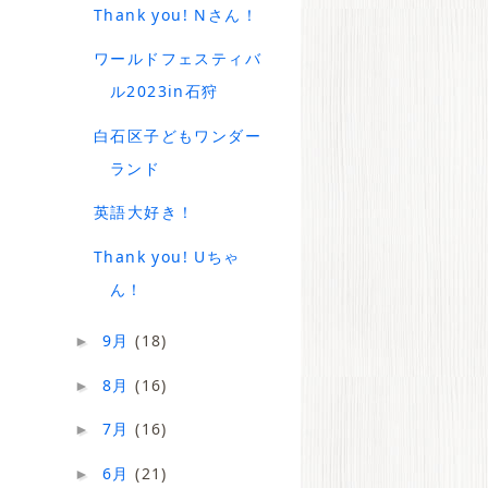
Thank you! Nさん！
ワールドフェスティバ
ル2023in石狩
白石区子どもワンダー
ランド
英語大好き！
Thank you! Uちゃ
ん！
9月
(18)
►
8月
(16)
►
7月
(16)
►
6月
(21)
►