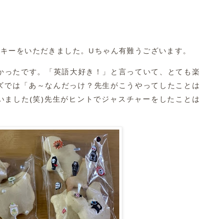
！
ッキーをいただきました。Uちゃん有難うございます。
しかったです。「英語大好き！」と言っていて、とても楽
ズでは「あ～なんだっけ？先生がこうやってしたことは
いました(笑)先生がヒントでジャスチャーをしたことは