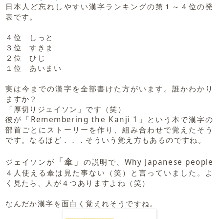
日本人ど忘れしやすい漢字ランキングの第１～４位の発
表です。
４位 しっと
３位 すきま
２位 ひじ
１位 あいまい
実は今までの漢字を全部書けた方がいます。誰かわかり
ますか？
「厚切りジェイソン」です（笑）
彼が「Remembering the Kanji 1」という本で漢字の
部首ごとにストーリーを作り、組み合わせで覚えたそう
です。なるほど．．．そういう覚え方もあるのですね。
「傘」
ジェイソンが
の説明で、Why Japanese people
４人使える傘は見た事ない（笑）と言っていました。よ
く見たら、人が４つありますよね（笑）
なんだか漢字を面白く覚えれそうですね。