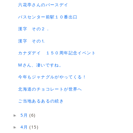
六花亭さんのバースデイ
バスセンター前駅１０番出口
漢字 その２．
漢字 その⒈
カナダデイ １５０周年記念イベント
Mさん、凄いですね。
今年もジャナグルがやってくる！
北海道のチョコレートが世界へ
ご当地あるあるの続き
5月
(6)
►
4月
(15)
►