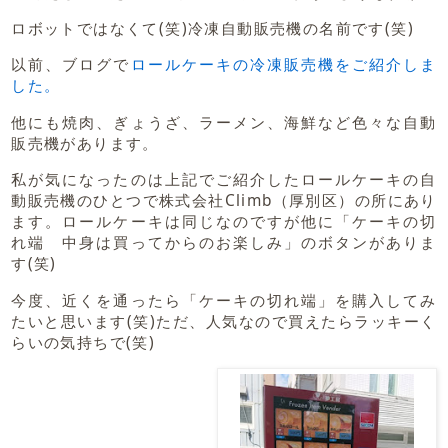
ロボットではなくて(笑)冷凍自動販売機の名前です(笑)
以前、ブログで
ロールケーキの冷凍販売機をご紹介しま
した。
他にも焼肉、ぎょうざ、ラーメン、海鮮など色々な自動
販売機があります。
私が気になったのは上記でご紹介したロールケーキの自
動販売機のひとつで株式会社Climb（厚別区）の所にあり
ます。ロールケーキは同じなのですが他に「ケーキの切
れ端 中身は買ってからのお楽しみ」のボタンがありま
す(笑)
今度、近くを通ったら「ケーキの切れ端」を購入してみ
たいと思います(笑)ただ、人気なので買えたらラッキーく
らいの気持ちで(笑)