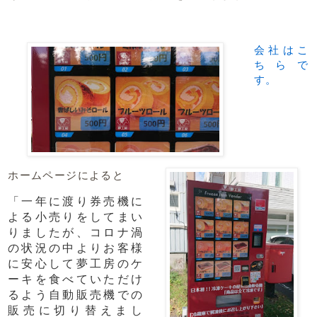
会社はこ
ちらで
す。
ホームページによると
「一年に渡り券売機に
よる小売りをしてまい
りましたが、コロナ渦
の状況の中よりお客様
に安心して夢工房のケ
ーキを食べていただけ
るよう自動販売機での
販売に切り替えまし