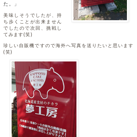
た。」
美味しそうでしたが、持
ち歩くことが出来ません
でしたので次回、挑戦し
てみます(笑)
珍しい自販機ですので海外へ写真を送りたいと思います
(笑)