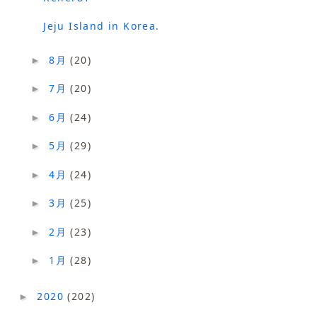
Jeju Island in Korea.
8月
(20)
►
7月
(20)
►
6月
(24)
►
5月
(29)
►
4月
(24)
►
3月
(25)
►
2月
(23)
►
1月
(28)
►
2020
(202)
►