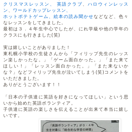
クリスマスレッスン、
英語クラブ
、
ハロウィンレッス
ン
、
ワールドカップレッスン、
ホットポテトゲーム、
絵本の読み聞かせ
などなど、色々
なレッスンをしてきました。
最初は３．４年生中心でしたが、にれ学級や他の学年の
クラスにも行きました(笑)
実は嬉しいことがありました！
東札幌小学校の生徒さんから「フィリップ先生のレッス
ン楽しかったな。」「ゲーム面白かった。」「また来て
ほしい！」「レッスン面白かった。」「また来ないか
な？」などフィリップ先生が泣いてしまう(笑)コメントを
いただきました。
ありがとうございます！！
「日本の子供達に英語を好きになってほしい」という思
いから始めた英語ボランティア。
子供達に英語の楽しさを伝えることが出来て本当に嬉し
いです。