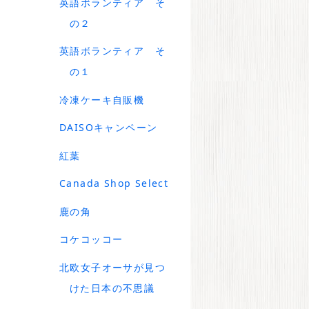
英語ボランティア そ
の２
英語ボランティア そ
の１
冷凍ケーキ自販機
DAISOキャンペーン
紅葉
Canada Shop Select
鹿の角
コケコッコー
北欧女子オーサが見つ
けた日本の不思議