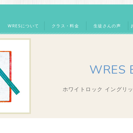
WRESについて
クラス・料金
生徒さんの声
WRES 
ホワイトロック イングリッ