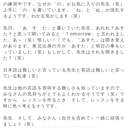
の練習中です。なぜか「の」がお気に入りの先生（笑）
上手に「の」を書いています。「ね」と「ぬ」が混乱す
るようです。わかる気がします（笑）
先日、「あ す た」と書いていた先生。あれれ？あす
た？と思って聞いてみると「Ｔomorrow」と言われまし
た。あ～（笑）惜しい！！でも、「あすた」は聞き覚え
があります。東北出身の方が「あすた」と明日の事をい
っていました（笑）もしかして、先生はそれを聞きまし
た？（笑）
日本語は難しいと言っている先生と英語は難しいと言っ
ている私達（笑）
先生は他の言語を習得する難しさを知っていますので、
みなさんの気持ちがとてもよくわかるそうです（笑）で
すから、レッスンを作るとき、そして、レッスンをする
時に色々考えるそうです。
先生、そして、みなさん（自分を含めて）一緒に頑張り
ましょう（笑）