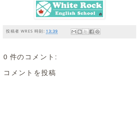
投稿者
WRES
時刻:
13:39
0 件のコメント:
コメントを投稿