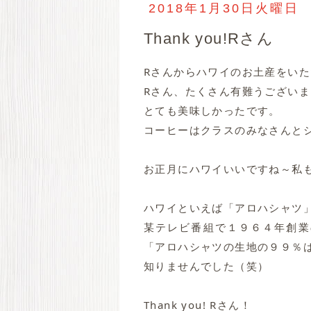
2018年1月30日火曜日
Thank you!Rさん
Rさんからハワイのお土産をい
Rさん、たくさん有難うござい
とても美味しかったです。
コーヒーはクラスのみなさんと
お正月にハワイいいですね～私
ハワイといえば「アロハシャツ
某テレビ番組で１９６４年創業
「アロハシャツの生地の９９％
知りませんでした（笑）
Thank you! Rさん！