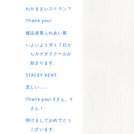
わがままレストラン？
Thank you!
建設産業ふれあい展
いよいよ１月１７日か
らカナダスクールが
始まります。
STACEY KENT
悲しい.....
Thank you! Eさん、Y
さん！
明けましておめでとう
ございます。