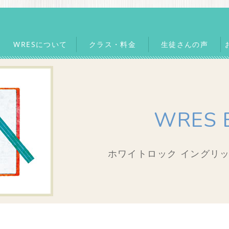
WRESについて
クラス・料金
生徒さんの声
WRES 
ホワイトロック イングリッ