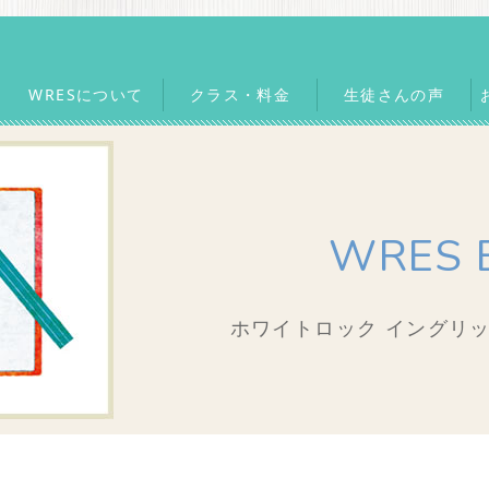
WRESについて
クラス・料金
生徒さんの声
WRES 
ホワイトロック イングリッ