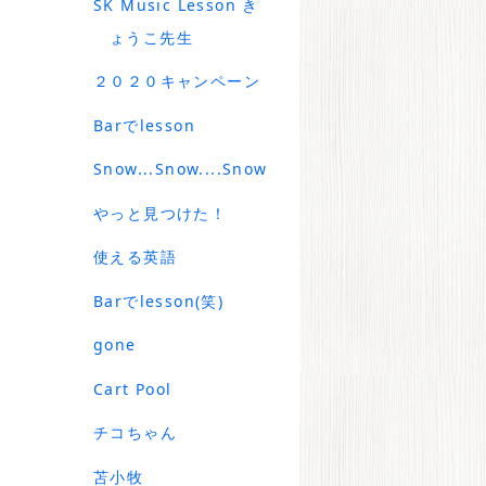
SK Music Lesson き
ょうこ先生
２０２０キャンペーン
Barでlesson
Snow...Snow....Snow
やっと見つけた！
使える英語
Barでlesson(笑)
gone
Cart Pool
チコちゃん
苫小牧