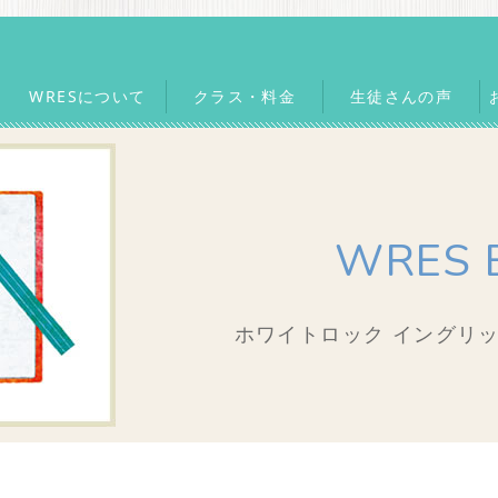
WRESについて
クラス・料金
生徒さんの声
WRES 
ホワイトロック イングリッ