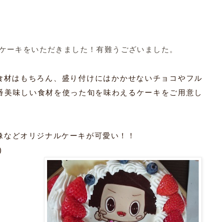
ケーキをいただきました！有難う
ございました。
食材はもちろん、盛り付けにはかかせないチョコやフル
番美味しい食材を使った旬を味わえるケーキをご用意し
像などオリジナルケーキが可愛い！！
)