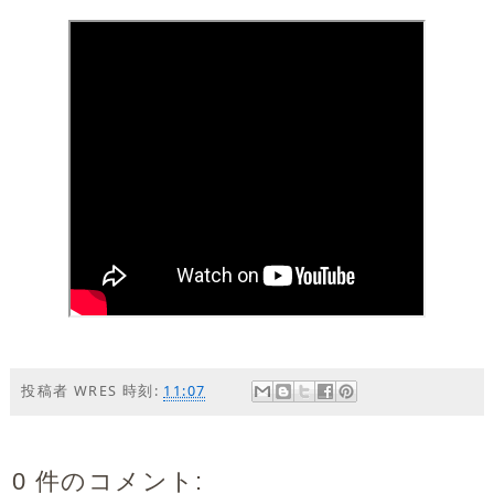
投稿者
WRES
時刻:
11:07
0 件のコメント: