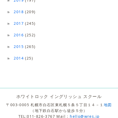
2019
(197)
►
2018
(209)
►
2017
(245)
►
2016
(252)
►
2015
(265)
►
2014
(25)
►
ホワイトロック イングリッシュ スクール
〒003-0005 札幌市白石区東札幌５条５丁目１４－１
地図
（地下鉄白石駅から徒歩５分）
TEL:011-826-3767 Mail :
hello@wres.jp