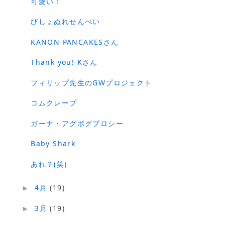
可愛い！
びしょぬれせんべい
KANON PANCAKESさん
Thank you! Kさん
フィリップ先生のGWプロジェクト
コムクレープ
ガーナ・アグボグブロシー
Baby Shark
あれ？(笑)
4月
(19)
►
3月
(19)
►