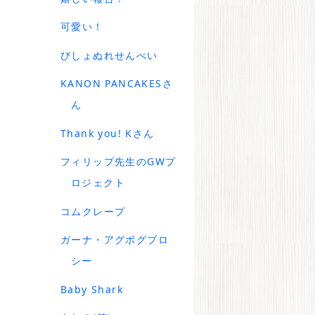
可愛い！
びしょぬれせんべい
KANON PANCAKESさ
ん
Thank you! Kさん
フィリップ先生のGWプ
ロジェクト
コムクレープ
ガーナ・アグボグブロ
シー
Baby Shark