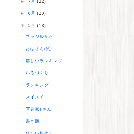
7月
(22)
►
6月
(23)
►
5月
(18)
▼
ブラジルから
おばさん(笑)
嬉しいランキング
いろづくり
ランキング
スイスイ
写真家Tさん
書き順
嬉しい報告！