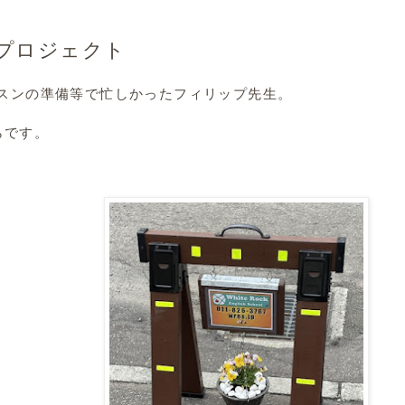
プロジェクト
ッスンの準備等で忙しかったフィリップ先生。
らです。
)