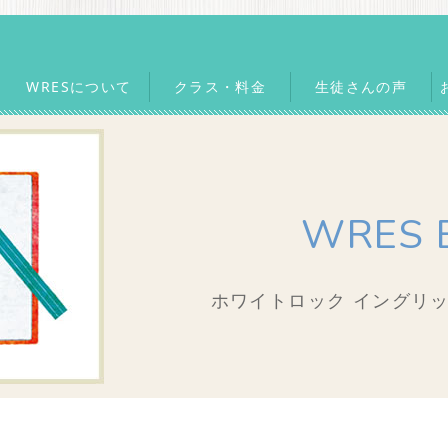
WRESについて
クラス・料金
生徒さんの声
WRES 
ホワイトロック イングリッ