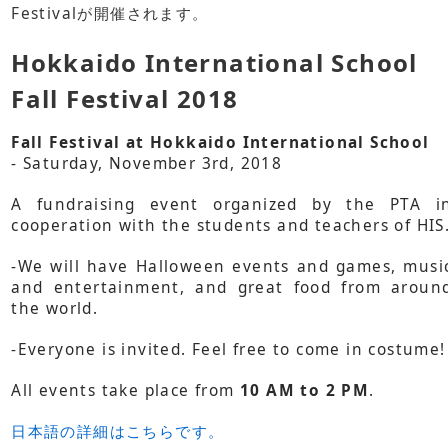
Festivalが開催されます。
Hokkaido International School
Fall Festival 2018
Fall Festival at Hokkaido International School
- Saturday, November 3rd, 2018
A fundraising event organized by the PTA i
cooperation with the students and teachers of HIS
-We will have Halloween events and games, musi
and entertainment, and great food from aroun
the world.
-Everyone is invited. Feel free to come in costume!
All events take place from
10 AM to 2 PM
.
日本語の詳細はこちらです。