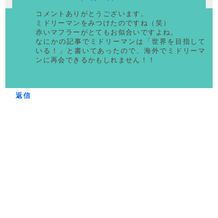
コメントありがとうございます。
ミドリーマンをみつけたのですね（笑）
赤いマフラーがとてもお似合いですよね。
なにかの記事でミドリーマンは「世界を目指して
いる！」と書いてあったので、海外でミドリーマ
ンに再会できるかもしれません！！
返信