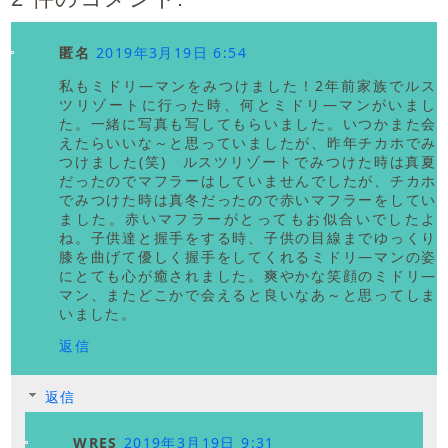
匿名
2019年3月19日 6:54
私もミドリ―マンをみつけました！2年前家族でルス
ツリゾートに行った時、何とミドリ―マンがいまし
た。一緒に写真も写してもらいました。いつかまた会
えたらいいな～と思っていましたが、昨年チカホでみ
つけました(笑) ルスツリゾートでみつけた時は真夏
だったのでマフラーはしていませんでしたが、チカホ
でみつけた時は真冬だったので赤いマフラーをしてい
ました。赤いマフラーがとってもお似合いでしたよ
ね。子供達と握手をする時、子供の目線までゆっくり
膝を曲げて優しく握手をしてくれるミドリ―マンの姿
にとても心が癒されました。爽やかな笑顔のミドリ―
マン、またどこかで会えると良いなあ～と思ってしま
いました。
返信
返信
WRES
2019年3月19日 9:31