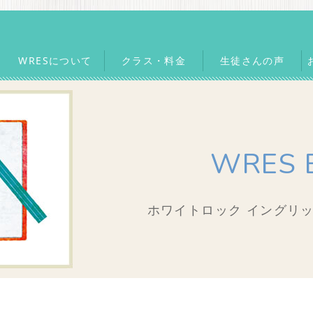
WRESについて
クラス・料金
生徒さんの声
WRES 
ホワイトロック イングリッ