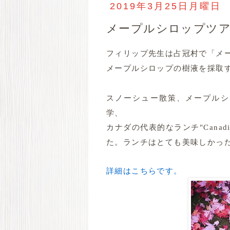
2019年3月25日月曜日
メープルシロップツ
フィリップ先生は占冠村で「メ
メープルシロップの樹液を採取
スノーシュー散策、
メープルシ
学、
カナダの代表的なランチ
"Cana
た。
ランチはとても美味しかっ
詳細はこちらです。