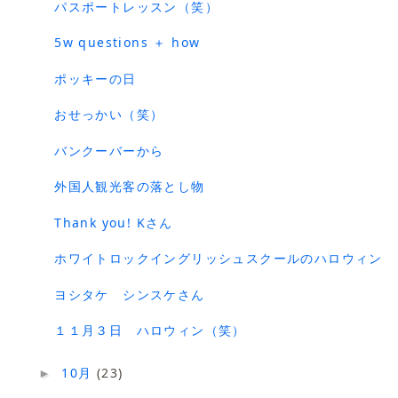
パスポートレッスン（笑）
5w questions ＋ how
ポッキーの日
おせっかい（笑）
バンクーバーから
外国人観光客の落とし物
Thank you! Kさん
ホワイトロックイングリッシュスクールのハロウィン
ヨシタケ シンスケさん
１１月３日 ハロウィン（笑）
10月
(23)
►