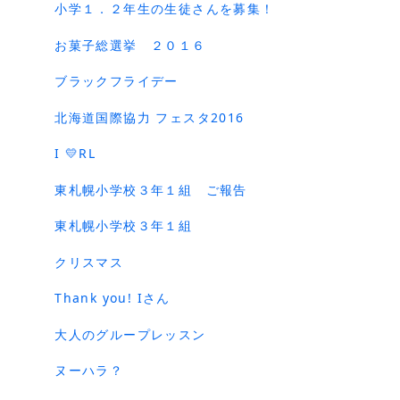
小学１．２年生の生徒さんを募集！
お菓子総選挙 ２０１６
ブラックフライデー
北海道国際協力 フェスタ2016
I 💛RL
東札幌小学校３年１組 ご報告
東札幌小学校３年１組
クリスマス
Thank you! Iさん
大人のグループレッスン
ヌーハラ？