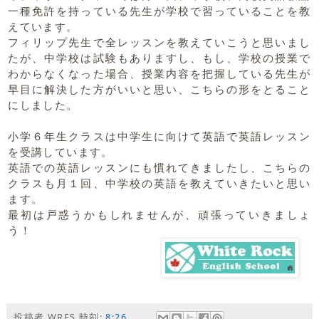
一種免許を持っている
先生が学校で習っていることを教
えています。
フィリップ先生で全レッスンを教えていこうと思いまし
たが、中学校は試験もありますし、もし、学校の授業で
わからなくなった場合、授業内容を把握している先生が
早目に解決した方がいいと思い、こちらの形をとること
にしました。
小学６年生クラスは中学生に向けて英語で英語レッスン
を受講しています。
英語での英語レッスンにも慣れてきましたし、こちらの
クラスも月１回、中学校の英語を教えていきたいと思い
ます。
最初は戸惑うかもしれませんが、頑張っていきましょ
う！
投稿者
WRES
時刻:
8:26