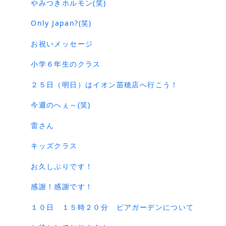
やみつきホルモン(笑)
Only Japan?(笑)
お祝いメッセージ
小学６年生のクラス
２５日（明日）はイオン苗穂店へ行こう！
今週のへぇ～(笑)
雷さん
キッズクラス
お久しぶりです！
感謝！感謝です！
１０日 １５時２０分 ビアガーデンについて