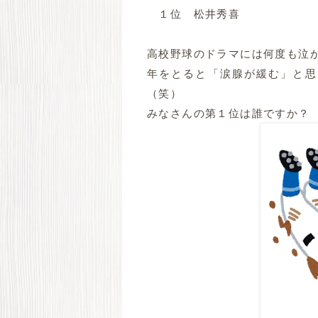
１位 松井秀喜
高校野球のドラマには何度も泣
年をとると「涙腺が緩む」と思
（笑）
みなさんの第１位は誰ですか？