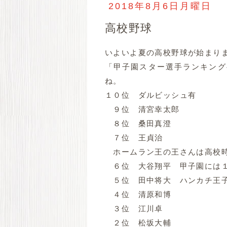
2018年8月6日月曜日
高校野球
いよいよ夏の高校野球が始まり
「甲子園スター選手ランキング
ね。
１０位 ダルビッシュ有
９位 清宮幸太郎
８位 桑田真澄
７位 王貞治
ホームラン王の王さんは高校時
６位 大谷翔平 甲子園には１
５位 田中将大 ハンカチ王子
４位 清原和博
３位 江川卓
２位 松坂大輔