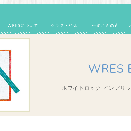
WRESについて
クラス・料金
生徒さんの声
WRES 
ホワイトロック イングリッ