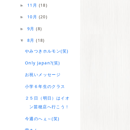
11月
(18)
►
10月
(20)
►
9月
(8)
►
8月
(18)
▼
やみつきホルモン(笑)
Only Japan?(笑)
お祝いメッセージ
小学６年生のクラス
２５日（明日）はイオ
ン苗穂店へ行こう！
今週のへぇ～(笑)