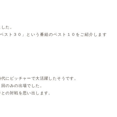
ました。
ベスト３０」という番組のベスト１０をご紹介します
代にピッチャーで大活躍したそうです。
回のみの出場でした。
との対戦を思い出します。