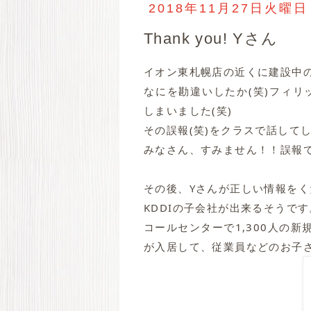
2018年11月27日火曜日
Thank you! Yさん
イオン東札幌店の近くに建設中
なにを勘違いしたか(笑)フィ
しまいました(笑)
その誤報(笑)をクラスで話してしま
みなさん、すみません！！誤報でした
その後、Yさんが正しい情報をく
KDDIの子会社が出来るそうです
コールセンターで1,300人の
が入居して、従業員などのお子