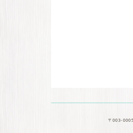
〒003-0