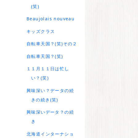
(笑)
Beaujolais nouveau
キッズクラス
自転車天国？(笑)その２
自転車天国？(笑)
１１月１１日は忙し
い？(笑)
興味深い？データの続
きの続き(笑)
興味深いデータ？の続
き
北海道インターナショ