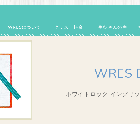
WRESについて
クラス・料金
生徒さんの声
WRES 
ホワイトロック イングリッ