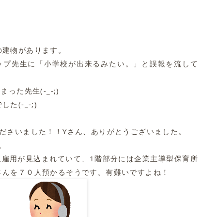
の建物があります。
リップ先生に「小学校が出来るみたい。」と誤報を流して
った先生(-_-;)
(-_-;)
ださいました！！Yさん、ありがとうございました。
。
新規雇用が見込まれていて、1階部分には企業主導型保育所
さんを７０人預かるそうです。有難いですよね！