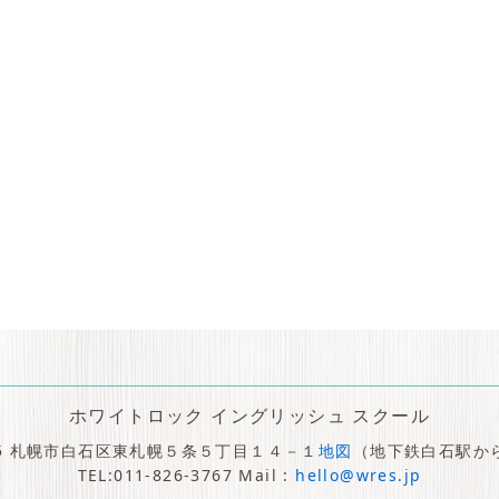
ホワイトロック イングリッシュ スクール
005 札幌市白石区東札幌５条５丁目１４－１
地図
（地下鉄白石駅か
TEL:011-826-3767 Mail :
hello@wres.jp