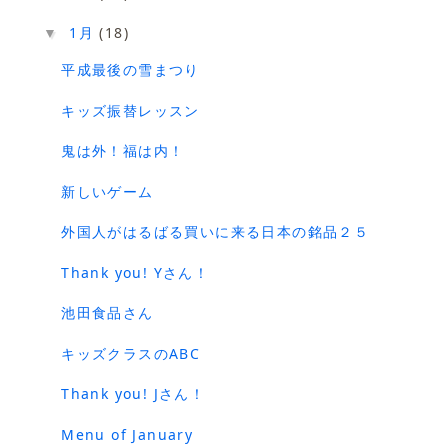
1月
(18)
▼
平成最後の雪まつり
キッズ振替レッスン
鬼は外！福は内！
新しいゲーム
外国人がはるばる買いに来る日本の銘品２５
Thank you! Yさん！
池田食品さん
キッズクラスのABC
Thank you! Jさん！
Menu of January