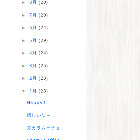
8月
(20)
►
7月
(20)
►
6月
(24)
►
5月
(29)
►
4月
(24)
►
3月
(25)
►
2月
(23)
►
1月
(28)
▼
Happy!!
嬉しいな～
鬼カラムーチョ