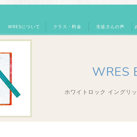
WRESについて
クラス・料金
生徒さんの声
WRES 
ホワイトロック イングリッ