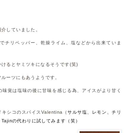
紹介していました。
イスでチリペッパー、乾燥ライム、塩などから出来ていま
けるとヤミツキになるそうです(笑)
フルーツにもあうようです。
の味覚は塩味の後に甘味を感じる為、アイスがより甘く
シコのスパイスValentina（
サルサ塩、レモン、チリ
ajinの代わりに試してみます（笑）