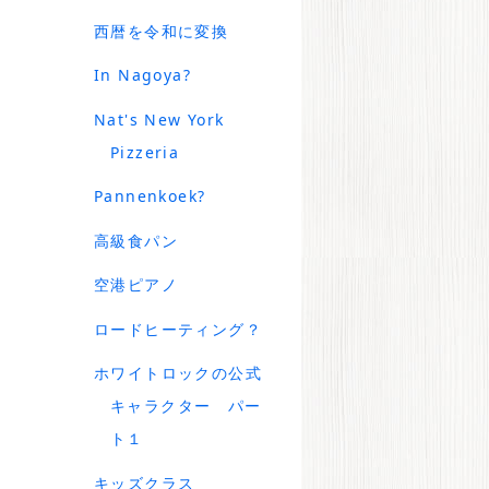
西暦を令和に変換
In Nagoya?
Nat's New York
Pizzeria
Pannenkoek?
高級食パン
空港ピアノ
ロードヒーティング？
ホワイトロックの公式
キャラクター パー
ト１
キッズクラス