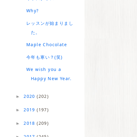
Why?
レッスンが始まりまし
た。
Maple Chocolate
今年も寒い？(笑)
We wish you a
Happy New Year.
2020
(202)
►
2019
(197)
►
2018
(209)
►
2017
(245)
►