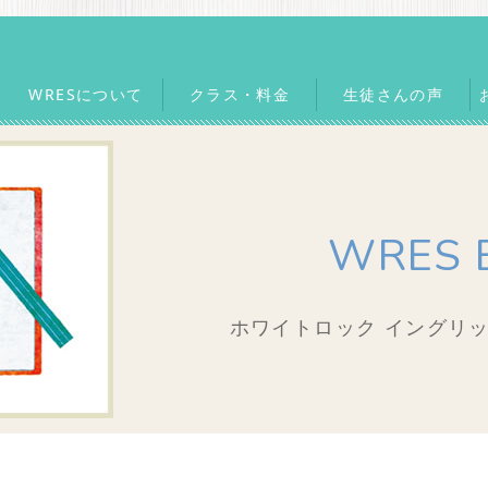
WRESについて
クラス・料金
生徒さんの声
WRES 
ホワイトロック イングリッ