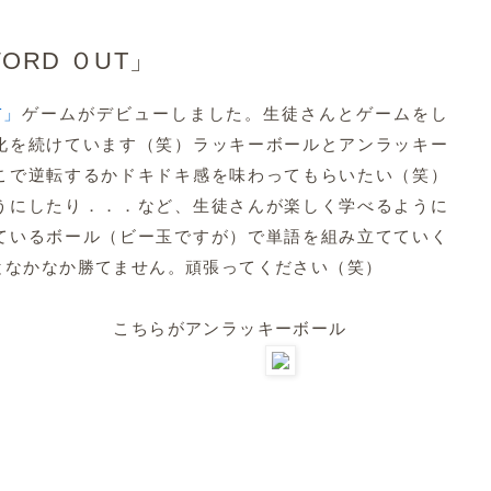
WORD ＯUT」
T」
ゲームがデビューしました。生徒さんとゲームをし
化を続けています（笑）ラッキーボールとアンラッキー
こで逆転するかドキドキ感を味わってもらいたい（笑）
うにしたり．．．など、生徒さんが楽しく学べるように
ているボール（ビー玉ですが）で単語を組み立てていく
となかなか勝てません。頑張ってください（笑）
ル こちらがアンラッキーボール