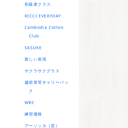
初級者クラス
RICCI EVERYDAY
Cambodia Cotton
Club
SASUKE
新しい表現
サクラサクグラス
越前箪笥キャリーバッ
ク
WBC
練習価格
アーソッカ（笑）