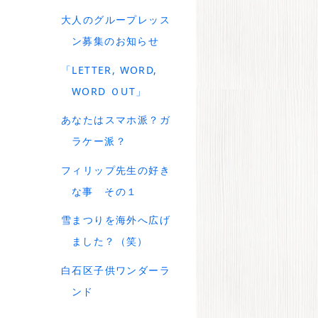
大人のグループレッス
ン募集のお知らせ
「LETTER, WORD,
WORD ＯUT」
あなたはスマホ派？ガ
ラケー派？
フィリップ先生の好き
な事 その１
雪まつりを海外へ広げ
ました？（笑）
白石区子供ワンダーラ
ンド