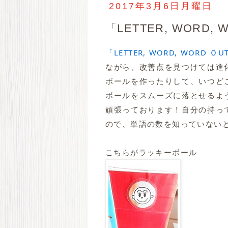
2017年3月6日月曜日
「LETTER, WORD, 
「LETTER, WORD, WORD ＯU
ながら、改善点を見つけては進
ボールを作ったりして、いつど
ボールをスムーズに落とせるよ
頑張っております！自分の持っ
ので、単語の数を知っていない
こちらがラッキーボー