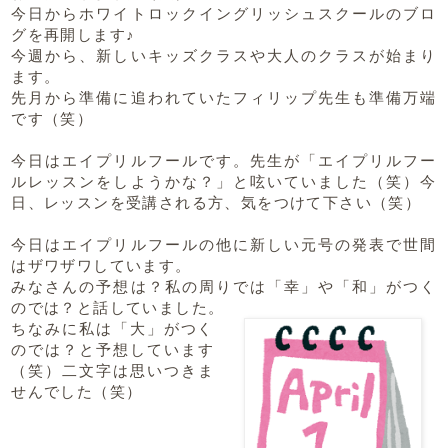
今日からホワイトロックイングリッシュスクールのブロ
グを再開します♪
今週から、新しいキッズクラスや大人のクラスが始まり
ます。
先月から準備に追われていたフィリップ先生も準備万端
です（笑）
今日はエイプリルフールです。先生が「エイプリルフー
ルレッスンをしようかな？」と呟いていました（笑）今
日、レッスンを受講される方、気をつけて下さい（笑）
今日はエイプリルフールの他に新しい元号の発表で世間
はザワザワしています。
みなさんの予想は？私の周りでは「幸」や「和」がつく
のでは？と話していました。
ちなみに私は「大」がつく
のでは？と予想しています
（笑）二文字は思いつきま
せんでした（笑）