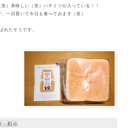
（笑）美味しい（笑）ハチミツが入っている！！
で、一日置いて今日も食べてみます（笑）
も選ばれたそうです。