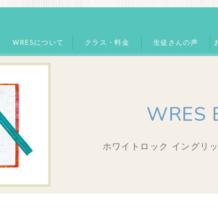
WRESについて
クラス・料金
生徒さんの声
WRES 
ホワイトロック イングリッ