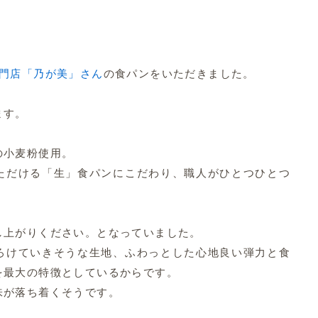
門店「乃が美」さん
の食パンをいただきました。
ます。
の小麦粉使用。
ただける「生」食パンにこだわり、職人がひとつひとつ
し上がりください。となっていました。
ろけていきそうな生地、ふわっとした心地良い弾力と食
を最大の特徴としているからです。
味が落ち着くそうです。