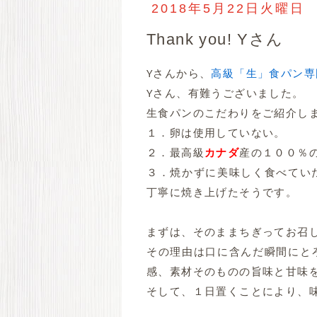
2018年5月22日火曜日
Thank you! Yさん
Yさんから、
高級「生」食パン専
Yさん、有難うございました。
生食パンのこだわりをご紹介し
１．卵は使用していない。
２．最高級
カナダ
産の１００％
３．焼かずに美味しく食べてい
丁寧に焼き上げたそうです。
まずは、そのままちぎってお召
その理由は口に含んだ瞬間にと
感、素材そのものの旨味と甘味
そして、１日置くことにより、