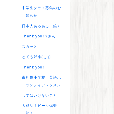
中学生クラス募集のお
知らせ
日本人あるある（笑）
Thank you! Yさん
スカッと
とても残念(-_-;)
Thank you!
東札幌小学校 英語ボ
ランティアレッスン
してはいけないこと
大成功！ビール倶楽
部！