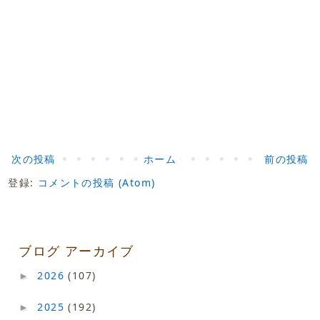
次の投稿
ホーム
前の投稿
登録:
コメントの投稿 (Atom)
ブログ アーカイブ
2026
(107)
►
2025
(192)
►